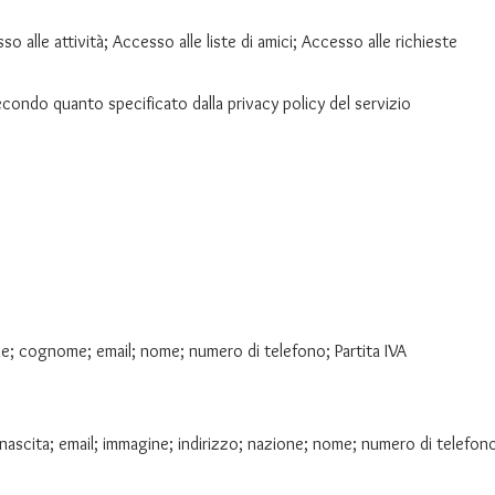
o alle attività; Accesso alle liste di amici; Accesso alle richieste
secondo quanto specificato dalla privacy policy del servizio
ale; cognome; email; nome; numero di telefono; Partita IVA
 nascita; email; immagine; indirizzo; nazione; nome; numero di telefon