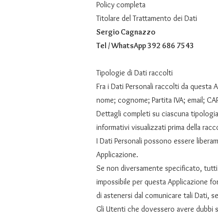
Policy completa
Titolare del Trattamento dei Dati
Sergio Cagnazzo
Tel / WhatsApp 392 686 7543
Tipologie di Dati raccolti
Fra i Dati Personali raccolti da questa
nome; cognome; Partita IVA; email; CAP;
Dettagli completi su ciascuna tipologia 
informativi visualizzati prima della racco
I Dati Personali possono essere liberam
Applicazione.
Se non diversamente specificato, tutti 
impossibile per questa Applicazione forn
di astenersi dal comunicare tali Dati, s
Gli Utenti che dovessero avere dubbi su 