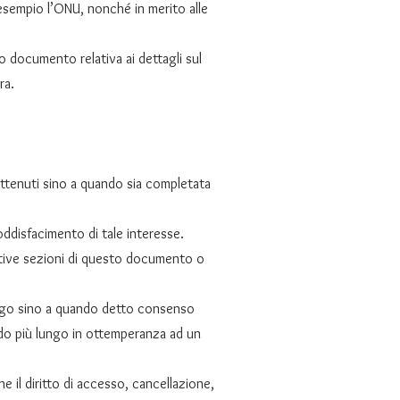
 esempio l’ONU, nonché in merito alle
o documento relativa ai dettagli sul
ra.
trattenuti sino a quando sia completata
 soddisfacimento di tale interesse.
elative sezioni di questo documento o
lungo sino a quando detto consenso
odo più lungo in ottemperanza ad un
ne il diritto di accesso, cancellazione,