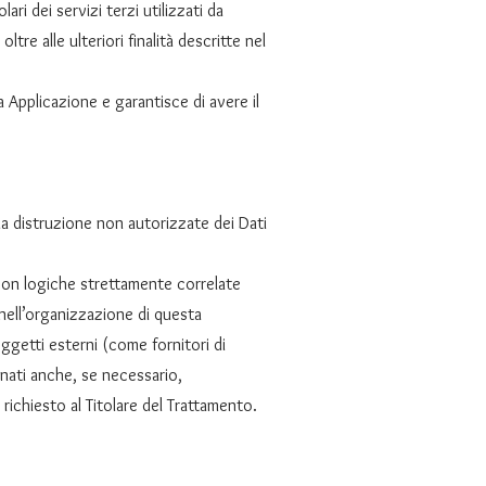
ari dei servizi terzi utilizzati da
tre alle ulteriori finalità descritte nel
a Applicazione e garantisce di avere il
 la distruzione non autorizzate dei Dati
 con logiche strettamente correlate
i nell’organizzazione di questa
ggetti esterni (come fornitori di
inati anche, se necessario,
richiesto al Titolare del Trattamento.