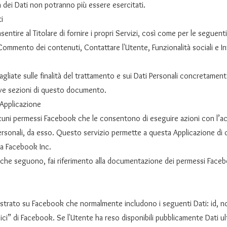
lità dei Dati non potranno più essere esercitati.
i
sentire al Titolare di fornire i propri Servizi, così come per le seguent
 Commento dei contenuti, Contattare l'Utente, Funzionalità sociali e 
agliate sulle finalità del trattamento e sui Dati Personali concretamente
tive sezioni di questo documento.
 Applicazione
cuni permessi Facebook che le consentono di eseguire azioni con l’a
Personali, da esso. Questo servizio permette a questa Applicazione di
da Facebook Inc.
 che seguono, fai riferimento alla documentazione dei permessi Facebo
gistrato su Facebook che normalmente includono i seguenti Dati: id, n
ici” di Facebook. Se l'Utente ha reso disponibili pubblicamente Dati ulte