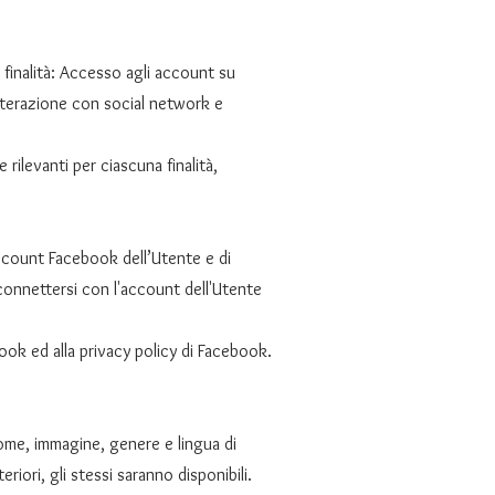
i finalità: Accesso agli account su
Interazione con social network e
 rilevanti per ciascuna finalità,
ccount Facebook dell’Utente e di
 connettersi con l'account dell'Utente
ok ed alla privacy policy di Facebook.
ome, immagine, genere e lingua di
riori, gli stessi saranno disponibili.