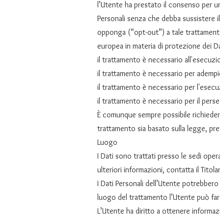
l’Utente ha prestato il consenso per una
Personali senza che debba sussistere il
opponga (“opt-out”) a tale trattamento.
europea in materia di protezione dei Da
il trattamento è necessario all'esecuzi
il trattamento è necessario per adempie
il trattamento è necessario per l'esecuz
il trattamento è necessario per il perse
È comunque sempre possibile richiedere a
trattamento sia basato sulla legge, pr
Luogo
I Dati sono trattati presso le sedi oper
ulteriori informazioni, contatta il Titola
I Dati Personali dell’Utente potrebbero 
luogo del trattamento l’Utente può fare 
L’Utente ha diritto a ottenere informazi