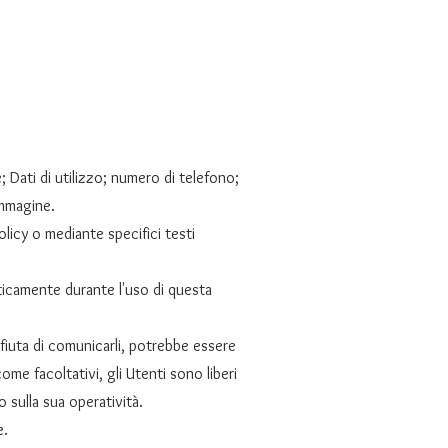
 Dati di utilizzo; numero di telefono;
immagine.
olicy o mediante specifici testi
aticamente durante l'uso di questa
ifiuta di comunicarli, potrebbe essere
ome facoltativi, gli Utenti sono liberi
 sulla sua operatività.
e.