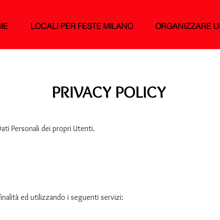
ME
LOCALI PER FESTE MILANO
ORGANIZZARE U
PRIVACY POLICY
ti Personali dei propri Utenti.
inalità ed utilizzando i seguenti servizi: