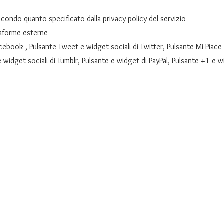
secondo quanto specificato dalla privacy policy del servizio
taforme esterne
acebook , Pulsante Tweet e widget sociali di Twitter, Pulsante Mi Piace 
 e widget sociali di Tumblr, Pulsante e widget di PayPal, Pulsante +1 e