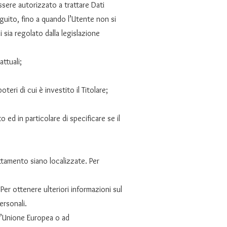
essere autorizzato a trattare Dati
eguito, fino a quando l’Utente non si
 sia regolato dalla legislazione
ttuali;
eri di cui è investito il Titolare;
 ed in particolare di specificare se il
rattamento siano localizzate. Per
 Per ottenere ulteriori informazioni sul
ersonali.
ell’Unione Europea o ad