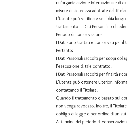
un’organizzazione internazionale di di
misure di sicurezza adottate dal Titola
L’Utente può verificare se abbia luogo
trattamento di Dati Personali o chiedere
Periodo di conservazione
I Dati sono trattati e conservati per il t
Pertanto:
I Dati Personali raccolti per scopi coll
l’esecuzione di tale contratto.
I Dati Personali raccolti per finalità ri
L’Utente può ottenere ulteriori informa
contattando il Titolare.
Quando il trattamento è basato sul con
non venga revocato. Inoltre, il Titola
obbligo di legge o per ordine di un’aut
Al termine del periodo di conservazione 