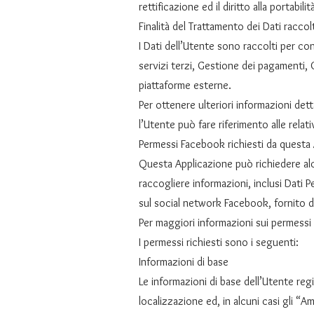
rettificazione ed il diritto alla portabi
Finalità del Trattamento dei Dati raccolt
I Dati dell’Utente sono raccolti per con
servizi terzi, Gestione dei pagamenti,
piattaforme esterne.
Per ottenere ulteriori informazioni dett
l’Utente può fare riferimento alle rela
Permessi Facebook richiesti da questa
Questa Applicazione può richiedere al
raccogliere informazioni, inclusi Dati 
sul social network Facebook, fornito 
Per maggiori informazioni sui permessi
I permessi richiesti sono i seguenti:
Informazioni di base
Le informazioni di base dell’Utente re
localizzazione ed, in alcuni casi gli “Am