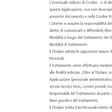
L’eventuale utilizzo di Cookie - o di alt
questa Applicazione, ove non diversamente
presente documento e nella Cookie Poli
L'Utente si assume la responsabilità dei
diritto di comunicarli o diffonderli, libe
Modalità e luogo del trattamento dei Da
Modalità di trattamento
Il Titolare adotta le opportune misure 
Personali.
Il trattamento viene effettuato median
alle finalità indicate. Oltre al Titolare
Applicazione (personale amministrativo
servizi tecnici terzi, corrieri postali
Responsabili del Trattamento da parte d
Base giuridica del trattamento
Il Titolare tratta Dati Personali relativ