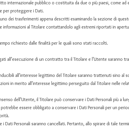
ritto internazionale pubblico o costituita da due o più paesi, come ad
re per proteggere i Dati.
 uno dei trasferimenti appena descritti esaminando la sezione di quest
 informazioni al Titolare contattandolo agli estremi riportati in apertu
empo richiesto dalle finalità per le quali sono stati raccolti.
egati all’esecuzione di un contratto tra il Titolare e l’Utente saranno 
conducibili all’interesse legittimo del Titolare saranno trattenuti sino al
zioni in merito all’interesse legittimo perseguito dal Titolare nelle r
senso dell’Utente, il Titolare può conservare i Dati Personali più a 
re potrebbe essere obbligato a conservare i Dati Personali per un peri
orità.
i Dati Personali saranno cancellati. Pertanto, allo spirare di tale termi